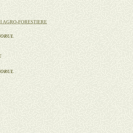
SI AGRO-FORESTIERE
CTORUL
E
CTORUL