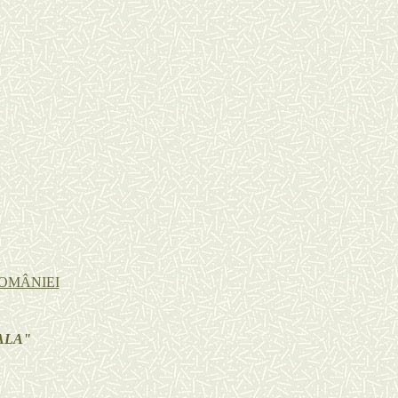
ROMÂNIEI
ALA"