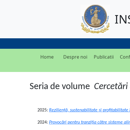
IN
Home
Despre noi
Publicatii
Conf
Seria de volume
Cercetări
2025:
Reziliență, sustenabilitate și profitabilitate 
2024:
Provocări pentru tranziția către sisteme a